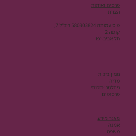
פרסים ואותות
הצוות
מ.ס עמותה 580303824 ריב"ל 7,
קומה 2
תל אביב-יפו
מגזין בזכות
מדיה
ניוזלטר ׳בזכות׳
פרסומים
מאגר מידע
אמנה
משפט