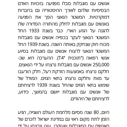
אנשים עם מוגבלות סבלו מפגיעה בזכויות האדם 
הבסיסיות שלהם לאורך ההיסטוריה גם בחברות 
דמוקרטיות. המשטר הנאצי הפך את הפגיעה 
באנשים עם מוגבלות לחלק מהתורה הסדורה שלו 
להגנה על הגזע הארי. כבר בשנת 1933 החל 
המשטר הנאצי לעקר בכפייה אנשים עם מוגבלות 
מכוח חוק שנחקק באותה השנה. בשנת 1939 החל 
המשטר הנאצי לרצוח אנשים עם מוגבלות בסיוע 
אנשי רפואה ("תוכנית “T4). ההערכה היא שכ- 
250,000 אנשים עם מוגבלות נרצחו על ידי הנאצים. 
חלקם נרצחו באמצעות הזרקת רעל, חלק הורעבו 
עד מוות וחלקם נרצחו בתאי הגזים. המודל של 
שימוש בתאי הגזים שהחל בשנת 1939 לרציחתם 
של אנשים עם מוגבלות ייושם בהמשך, כידוע, 
לרציחתם של היהודים.
היום, 80 שנה מסיום מלחמת העולם השנייה, הגיע 
הזמן לתת מקום ראוי גם במדינת ישראל לזכרם של 
האנשים עם המוגבלות שעוקרו, עונו ונרצחו על ידי 