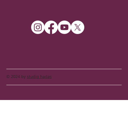
© 2024 by
studio hadas