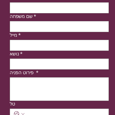
*
שם משפחה
*
מייל
*
נושא
*
פירוט הפניה
טל