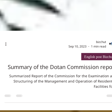
bizchut
Sep 10, 2023
1 min read
English post Bizch
Summary of the Dotan Commission repo