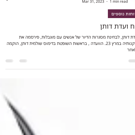
bizchut
Mar 31, 2023
1 min read
וחות נוספים
ח ועדת דותן
דת דותן, לבחינת מסגרות הדיור של אנשים עם מוגבלות, פירסמה את
מסקנותיה במרץ 23. הוועדה , בראשות השופטת בדימוס שולמית דותן, הוקמה