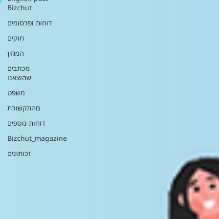
Bizchut
דוחות ופרסומים
חוקים
המגזין
מכתבים
שהוצאנו
משפט
מהתקשורת
דוחות נוספים
Bizchut_magazine
זכותונים