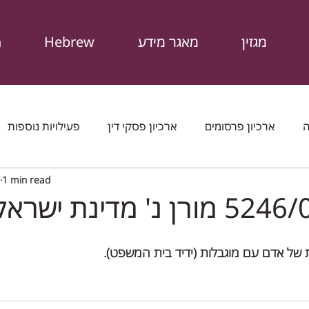
מגזין
מאגר מידע
Hebrew
n
ה
ארכיון פרסומים
ארכיון פסקי דין
פעילויות נוספות
1 min read
פט
מכתבים שהוצאנו
המגזין
חוקים
דוחות ופרס
ז
ת של אדם עם מוגבלות (ידיד בית המשפט).