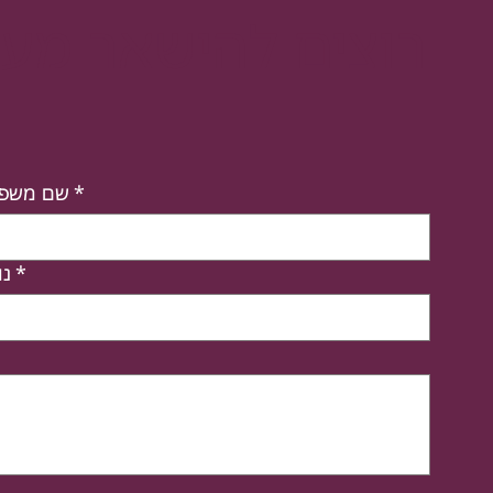
רוצים להישאר מעוד
*
שם משפ
*
נו