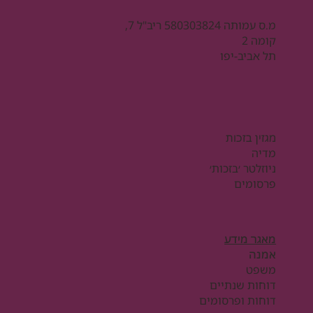
מ.ס עמותה 580303824 ריב"ל 7,
קומה 2
תל אביב-יפו
מגזין בזכות
מדיה
ניוזלטר ׳בזכות׳
פרסומים
מאגר מידע
אמנה
משפט
דוחות שנתיים
דוחות ופרסומים