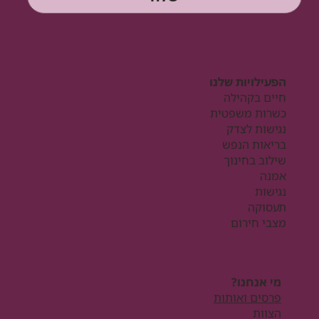
הפעילויות שלנו
חיים בקהילה
כשרות משפטית
נגישות לצדק
בריאות הנפש
שילוב בחינוך
אמנה
נגישות
תעסוקה
מצבי חירום
מי אנחנו?
פרסים ואותות
הצוות