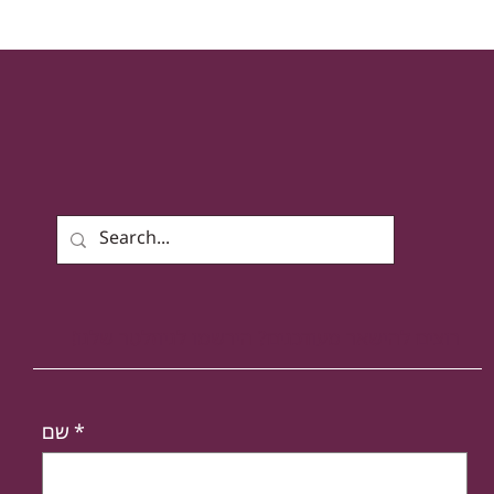
רוצים להישאר מעודכנים? הירשמו לניוזלטר שלנו!
*
שם