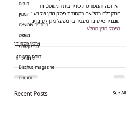
חוקים
הארוכה והמפורטת כידיד בית המשפט וזו 
התקבלה במלואה במסגרת פסק הדין שקבע : 
המגזין
ישנם יחסי עובד מעביד בין מפעל מוגן לעובדיו. 
מכתבים שהוצאנו
לפסק הדין המלא
משפט
ארכיון פסקי דין
מהתקשורת
דוחות נוספים
Bizchut_magazine
זכותונים
Recent Posts
See All