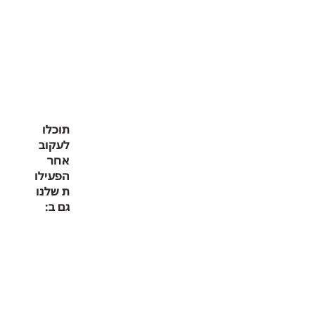
תוכלו
לעקוב
אחר
הפעילו
ת שלנו
גם ב: