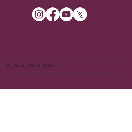
© 2024 by
studio hadas