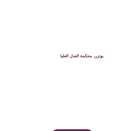
بوتزر، محكمة العدل العليا