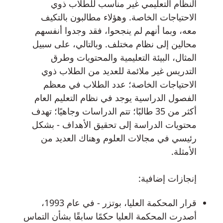
النظام التعليمي غير مناسب للطلاب ذوي
الاحتياجات الخاصة. وهؤلاء مطالبون بالتكيف
معه، وبما أنهم لم ينجحوا، فقد وجدوا أنفسهم
محالين إلى نظام مختلف. وبالتالي، على سبيل
المثال، البيئة التعليمية والمحتويات وطرق
التدريس غير ملائمة للعديد من الطلاب ذوي
الاحتياجات الخاصة؛ عدد الطلاب في معظم
الفصول الدراسية يوجد في نظام التعليم العام
أكثر من 35 طالبًا؛ تتم الدراسات وجاهيًا؛ تهدف
محتويات الدراسة إلى تحقيق الأهداف - بشكل
رئيسي في مجالات العلوم وهناك العديد من
الأمثلة.
إنجازات إضافية:
قرار المحكمة العليا، بوتزر - في عام 1993،
أصدرت المحكمة العليا حكمًا سابقًا بشأن التماس