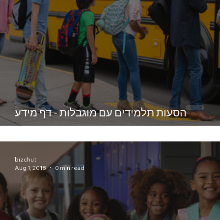
הסעות תלמידים עם מוגבלות - דף מידע
bizchut
Aug 1, 2018
0 min read