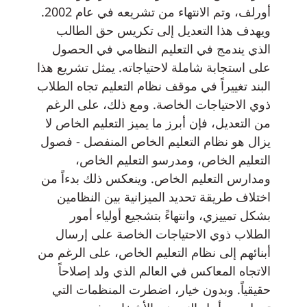
أورلف، وتم الانتهاء من تشريعه في عام 2002.
ويهدف هذا التعديل إلى تكريس حق الطالب
الذي يندمج في التعليم النظامي في الحصول
على استجابة شاملة لاحتياجاته. يمثل تشريع هذا
البند تغييراً في موقف نظام التعليم تجاه الطلاب
ذوي الاحتياجات الخاصة. ومع ذلك، على الرغم
من التعديل، فإن أبرز ما يميز التعليم الخاص لا
يزال هو نظام التعليم الخاص المنفصل - فصول
التعليم الخاص، ومدرسو التعليم الخاص،
ومدارس التعليم الخاص. وينعكس ذلك بدءاً من
اختلاف طريقة تحديد الميزانية بين النظامين
بشكل تمييزي، وانتهاءً بتشجيع أولياء أمور
الطلاب ذوي الاحتياجات الخاصة على إرسال
أبنائهم إلى نظام التعليم الخاص، على الرغم من
الاتجاه المعاكس في العالم الذي ولد إصلاحاً
حقيقياً. وبدون خيار، اضطرت المنظمات التي