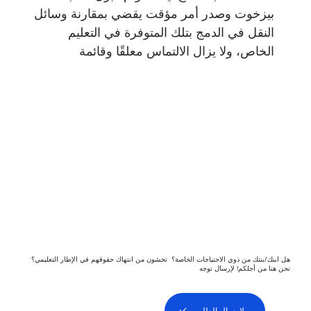
بيزخوت وصدر أمر مؤقت يقضي بمقارنة وسائل
النقل في الدمج بتلك المتوفرة في التعليم
الخاص، ولا يزال الالتماس معلقًا وقائمة
هل ابنك/بنتك من ذوي الاحتياجات الخاصة؟ تخشون من انتهاك حقوقهم في الإطار التعليمي؟
نحن هنا من أجلكم! لإرسال توجه
لإرسال الطلب