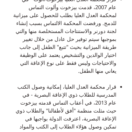
عام 2007، قدمت بيزخوت وألوت التماس
لمحكمة العدل العليا بطلب للحصول على ميزانية
للدمج. ورفضت المحكمة الالتماس بسبب إنشاء
لجنة دورنر والاستنتاجات المستخلصة منها والتي
بموجبها سيتم توفير حل عادل من خلال تغيير
طريقة الميزانية بحيث "تتبع" الطفل إلى جانب
اختيار الوالدين والتشخيص يعتمد على الوظيفة
والاحتياجات وليس فقط على نوع الإعاقة التي
يعاني منها الطفل.
قرار محكمة العدل العليا، إمكانية وصول الكتب
المدرسية للطلاب ذوي الإعاقة البصرية - في
عام 2013، في أعقاب التماس قدمته بيزخوت
حيث مثلت منظمة "أفق لأطفالنا" والطلاب ذوي
الإعاقة البصرية، اعترفت الدولة بواجبها في
تمكين وصول هؤلاء الطلاب إلى الكتب والمواد