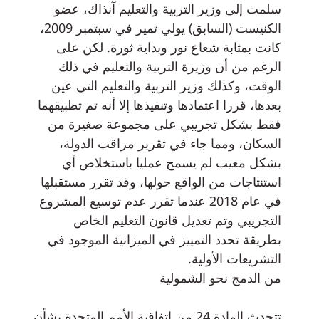
سلمت إلى وزير التربية والتعليم آنذاك، عضو
الكنيست (السابق) يولي تمير في سبتمبر 2009،
كانت بمثابة شعاع نور وبداية ثورة. لكن على
الرغم من أن وزيرة التربية والتعليم في ذلك
الوقت، وكذلك وزير التربية والتعليم التي عين
بعدها، قررا اعتمادها وتنفيذها إلا أنه تم تطبيقهما
فقط بشكل تجريبي على مجموعة صغيرة من
السكان، ومما جاء في تقرير مراقب الدولة،
بشكل معيب لم يسمح عمليا باستخلاص أي
استنتاجات من الواقع حولها، وقد تقرر مستقبلها
في عام 2018 عندما تقرر عدم توسيع المشروع
التجريبي وتم تعديل قانون التعليم الخاص
بطريقة تحدد التمييز في الميزانية الموجود في
التشريعات الأولية.
من الدمج نحو الشمولية
تتحدث المادة 24 من اتفاقية الأمم المتحدة بشأن