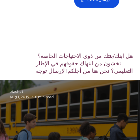
هل ابنك/بنتك من ذوي الاحتياجات الخاصة؟
تخشون من انتهاك حقوقهم في الإطار
التعليمي؟ نحن هنا من أجلكم! لإرسال توجه
bizchut
Aug 1, 2019
0 min read