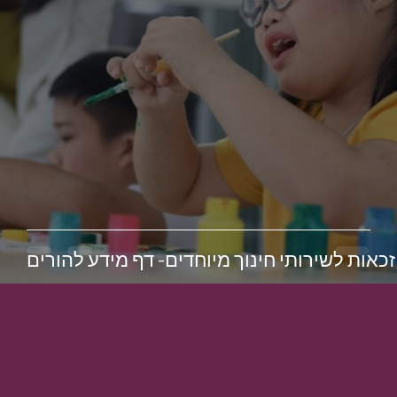
זכאות לשירותי חינוך מיוחדים- דף מידע להורים