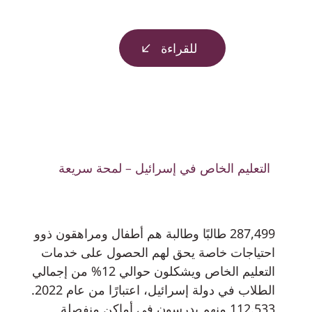
للقراءة
التعليم الخاص في إسرائيل – لمحة سريعة
287,499 طالبًا وطالبة هم أطفال ومراهقون ذوو
احتياجات خاصة يحق لهم الحصول على خدمات
التعليم الخاص ويشكلون حوالي 12% من إجمالي
الطلاب في دولة إسرائيل، اعتبارًا من عام 2022.
112.533 منهم يدرسون في أماكن منفصلة