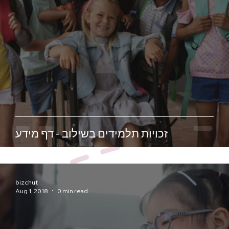
זכויות תלמידים בשילוב - דף מידע
bizchut
Aug 1, 2018
0 min read