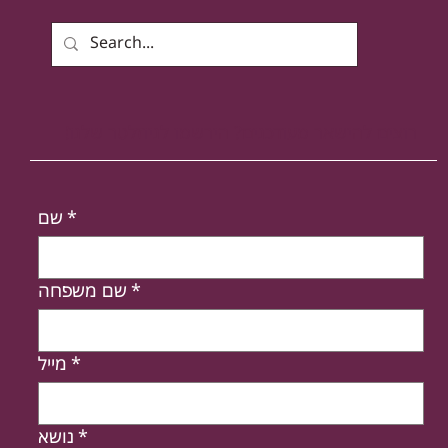
רוצים להישאר מעודכנים? הירשמו לניוזלטר שלנו!
*
שם
*
שם משפחה
*
מייל
*
נושא