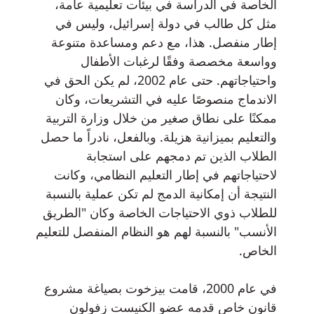
الخاصة في الدراسة في بيئات تعليمية عامة،
مثل كل طالب في دولة إسرائيل، وليس في
إطار منفصل. هذا، مع دعم ومساعدة متنوعة
وواسعة مخصصة وفقًا لرغبات الأطفال
واحتياجاتهم. حتى عام 2002، لم يكن الحق في
الاندماج منصوصًا عليه في التشريعات، وكان
ممكنًا على نطاق صغير من خلال وزارة التربية
والتعليم بميزانية هزيلة. وبالفعل، نادراً ما حصل
الطلاب الذين تم دمجهم على استجابة
لاحتياجاتهم في إطار التعليم النظامي، وكانت
النتيجة أن إمكانية الدمج لم تكن عملية بالنسبة
للطلاب ذوي الاحتياجات الخاصة وكان "الطريق
الأنسب" بالنسبة لهم هو النظام المنفصل للتعليم
الخاص.
في عام 2000، قامت بيزخوت بصياغة مشروع
قانون خاص قدمه عضو الكنيست زفولون