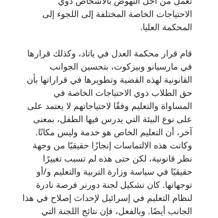
تعمل من أجل النهوض بالأشخاص ذوي
الاحتياجات الخاصة المختلفة إلى اللجوء إلى
المحكمة العليا.
قام قرار محكمة العدل في ياتاد، وكذلك قرارها
في مارسيانو وبيزكوت، بتحسين الجوانب
القانونية لهذه القضية وتطويرها في قراراتها بأن
حق الطلاب ذوي الاحتياجات الخاصة في
المساواة والتعليم وفقًا لاحتياجاتهم لا يعتمد على
على نوع البيئة التي يدرس فيها الطفل، بمعنى
آخر، أن التعليم الخاص هو خدمة وليس مكانًا.
وكانت هذه الالتماسات إنجازًا حقيقيًا من وجهة
نظر قانونية، لكن حتى هذه لم تسبب تغييرًا
حقيقيًا في سياسة وزارة التربية والتعليم و/أو
توجهاتها. كان تشكيل لجنة دورنر فرصة نادرة
لنظام التعليم في إسرائيل لإحداث إصلاح في هذا
الجانب أيضًا. وبالفعل، فإن نتائج اللجنة التي