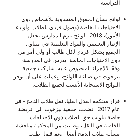
الدراسية.
لوائح بشأن الحقوق المتساوية للأشخاص ذوي
الاحتياجات الخاصة (وصول فردي للطلاب وأولياء
الأمور)، 2018 - لوائح تلزم المدارس بجعل
الإطار التعليمي والمواد التعليمية في متناول
الجميع بشكل فردي لكل طالب أو ولي أمر من
ذوي الاحتياجات الخاصة يدرس في المدرسة،
وفقًا لالإجراء المنصوص عليه. شاركت جمعية
بيزخوت في صياغة اللوائح، وعملت على أن توفر
اللوائح الاستجابة الأنسب لجميع الطلاب.
قرار محكمة العدل العليا، نقل طلاب الدمج - في
عام 2017، انضمت جمعية بيزخوت إلى عريضة
خاصة تناولت حق الطلاب ذوي الاحتياجات
الخاصة في النقل، وطلبت من المحكمة مناقشة
مسألة طلاب الدمج أيضًا - وتم قبول طلب