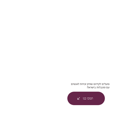
פועלים לקידום שוויון זכויות לאנשים
עם מוגבלות בישראל!
תמכו בנו
מה מביא אנשים עם מוגבלות למפגש עם מערכת אכיפת החוק?