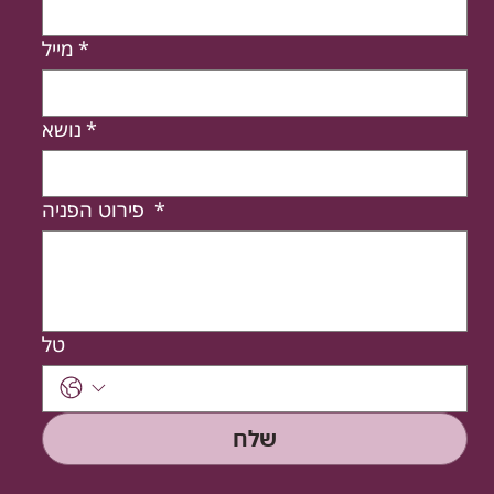
*
מייל
*
נושא
*
פירוט הפניה
טל
שלח