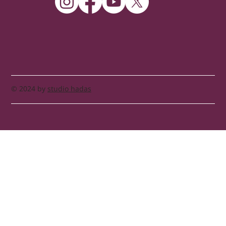
© 2024 by
studio hadas