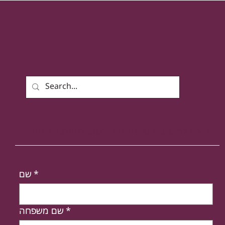
רוצים להישאר מעודכנים? הירשמו לניוזלטר שלנו!
*
שם
*
שם משפחה