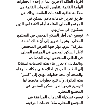
أقرباء العائلة الآخرين. بما أن إحدى الخطوات 
الهامة القائمة لتقليص الفجوات القائمة هي 
ملاءَمة ثقافية للخدمات القائمة، وذلك عن 
طريق تعزيز  خدمات دعم السكن في 
المجتمع المحلي المتاحة أمام الأشخاص الذين 
يسكنون في منازلهم.  
توسيع عدد أطر السكن المحمي في المجتمع 
المحلي - يشير التقرير إلى أن هناك "حلقة 
مفرغة" اليوم، يؤثر فيها العرض المنخفض 
لأطر السكن المحمي في المجتمع المحلي 
في الطلب المنخفض لهذه الخدمات، 
وبالمقابل، لا يعزز  بناء هذه الخدمات استنادًا 
إلى الطلب العرضَ. لذلك، على مكاتب الرفاه 
والصحة أن تتخذ خطوات تؤدي إلى "كسر" 
هذه الدائرة، وأن تتبع خطوات مخطط لها 
لتوسيع عرض أطر السكن المحمي في 
المجتمع المحلي.  
توسيع تشكيلة الخدمات المرافقة في 
المجتمع المحلي، مثلا: خدمات الترفيه، 