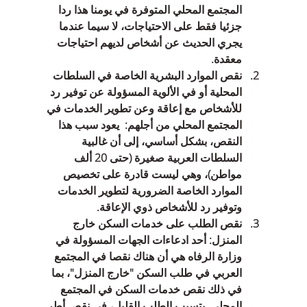
المجتمع المحلي المتوفرة في يومنا هذا ردا 
جزئيا فقط على الاحتياجات، لا سيما عندما 
يجري الحديث عن أشخاص لديهم احتياجات 
معقدة.    
نقص الموارد البشرية الخاصة في السلطات 
المحلية أو في الألوية المسؤولة عن توفير رد 
للأشخاص مع إعاقة وعن تطوير الخدمات في 
المجتمع المحلي من أجلهم:  يعود سبب هذا 
النقص، بشكل أساسي، إلى أن غالبية 
السلطات العربية صغيرة (حتى 20 ألف 
مواطن)، وهي ليست قادرة على تخصيص 
الموارد الخاصة الضرورية لتطوير الخدمات 
وتوفير رد للأشخاص ذوي الإعاقة.  
نقص الطلب على خدمات السكن خارج 
المنزل: أحد ادعاءات الجهات المسؤولة في 
وزارة الرفاه هي أن هناك نقصا في المجتمع 
العربي في طلب السكن "خارج المنزل"، بما 
في ذلك نقص خدمات السكن في المجتمع 
المحلي. يتسبب الطلب القليل، في نقص أطر 