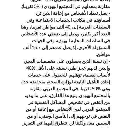
مقارنة بمعدلهم في المجتمع اليهودي (‏ 5%‏ تقريبا).
- يصل تعداد الأشخاص مع إعاقة الذين ترد 
أسماؤهم في مكاتب الخدمات الاجتماعية وفي 
السلطات العربية إلى 40 ألف مواطن تقريبا، وهذا 
العدد أكبر بكثير، ويصل إلى ضعفي عدد الأشخاص 
في السلطات المحلية اليهودية وفي الجهات 
المسؤولة الأخرى، إذ يصل عددهم إلى 16.7 ألف 
مواطن.
- إن نسبة الذين يحصلون على مخصصات العجز، 
والذين لديهم عجز طبي نسبته على الأقل %40 
لأسباب نفسية‏، تؤهلهم  للحصول على خدمات 
إعادة التأهيل التابعة لوزارة الصحة، منخفضة جدا، 
وهي ‏50%‏ تقريبا، في المجتمع العربي مقارنة 
بالمجتمع اليهودي. ينبع هذا الفارق، على ما يبدو، 
من النقص في تشخيص المشاكل النفسية في 
المجتمع العربي لدى الأشخاص مع إعاقة أو من  
النقص في توجههم إلى التأمين الوطني، أو من 
السببين معا، ولكننا لن  نتطرق إليهما في التقرير 