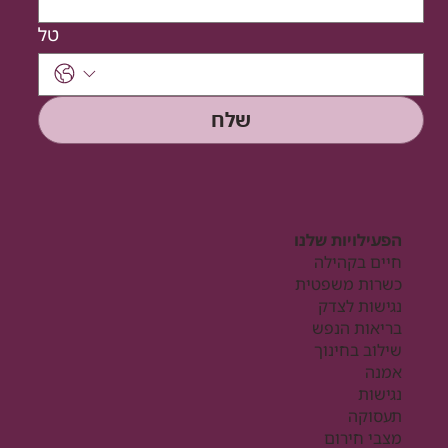
טל
שלח
הפעילויות שלנו
חיים בקהילה
כשרות משפטית
נגישות לצדק
בריאות הנפש
שילוב בחינוך
אמנה
נגישות
תעסוקה
מצבי חירום