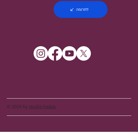
לתרומה
© 2024 by
studio hadas