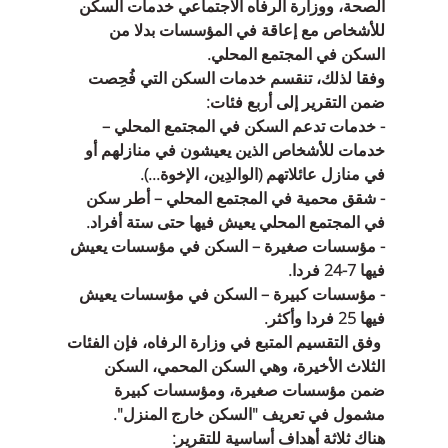
الصحة، ووزارة الرفاه الاجتماعي خدمات السكن 
للأشخاص مع إعاقة في المؤسسات بدلا من 
السكن في المجتمع المحلي.
وفقا لذلك، تنقسم خدمات السكن التي فُحِصت 
ضمن التقرير إلى أربع فئات:
- خدمات تدعم السكن في المجتمع المحلي – 
خدمات للأشخاص الذين يعيشون في منازلهم أو 
في منازل عائلاتهم (الوالدِين، الإخوة...).
- شقق محمية في المجتمع المحلي – أطر سكن 
في المجتمع المحلي يعيش فيها حتى ستة أفراد.
- مؤسسات صغيرة – السكن في مؤسسات يعيش 
فيها ‏24-7‏ فردا.
- مؤسسات كبيرة – السكن في مؤسسات يعيش 
فيها ‏25‏ فردا وأكثر.
 وفق التقسيم المتبع في وزارة الرفاه، فإن الفئات 
الثلاث الأخيرة، وهي السكن المحمي، السكن 
ضمن مؤسسات صغيرة، ومؤسسات كبيرة 
مشمول في تعريف "السكن خارج المنزل".
هناك ثلاثة أهداف أساسية للتقرير: