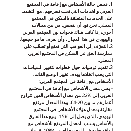
1‏. فحص حالة الأشخاص مع إعاقة في المجتمع 
العربي والخدمات التي تحت تصرفهم، مع التشديد 
على الخدمات المتعلقة بالسكن في المجتمع 
المحلي. نحن نود أن نفحص، من بين مجالات 
أخرى، إذا كانت هناك فجوات بين المجتمع العربي 
واليهودي في هذا المجال، وأن نعرف ما هو حجمها.
2‏. التعرّف إلى العواقب التي تمنع أو تصعّب على 
ممارسة الحق في السكن في المجتمع العربي 
المحلي.
3‏. تقديم توصيات حول خطوات لتغيير السياسات 
التي يجب اتخاذها بهدف تغيير الوضع القائم.
الأشخاص مع إعاقة في المجتمع العربي:
- يصل معدل الأشخاص مع إعاقة في المجتمع 
العربي إلى ‏22%‏ من معدل الأشخاص الذين تتراوح 
أعمارهم ما بين ‏64-20‏، وهذا المعدل مرتفع 
مقارنة بمعدل هؤلاء الأشخاص في المجتمع 
اليهودي، الذي يصل إلى ‏15%‏.  ينبع هذا الفارق 
بالأساس بسبب المعدل المرتفع للأشخاص مع 
إعاقة حادة في المجتمع العربي (‏10%‏ تقريبا) 