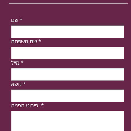
*
שם
*
שם משפחה
*
מייל
*
נושא
*
פירוט הפניה