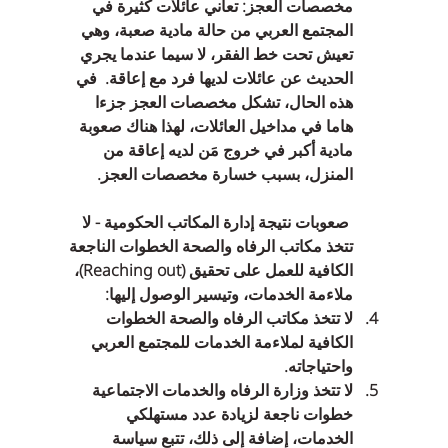
مخصصات العجز: تعاني عائلات كثيرة في 
المجتمع العربي من حالة مادية صعبة، وهي 
تعيش تحت خط الفقر، لا سيما عندما يجري 
الحديث عن عائلات لديها فرد مع إعاقة.  في 
هذه الحال، تشكل مخصصات العجز جزءا 
هاما في مداخيل العائلات، لهذا هناك صعوبة 
مادية أكبر في خروج مَن لديه إعاقة من 
المنزل، بسبب خسارة مخصصات العجز.
صعوبات نتيجة إدارة المكاتب الحكومية - لا 
تتخذ مكاتب الرفاه والصحة الخطوات الناجعة 
الكافية للعمل على تحقيق Reaching out)‎)‏، 
ملاءمة الخدمات، وتيسير الوصول إليها:
لا تتخذ مكاتب الرفاه والصحة الخطوات 
الكافية لملاءمة الخدمات للمجتمع العربي 
واحتياجاته.  
لا تتخذ وزارة الرفاه والخدمات الاجتماعية 
خطوات ناجعة لزيادة عدد مستهلكي 
الخدمات، إضافة إلى ذلك، تتبع سياسة 