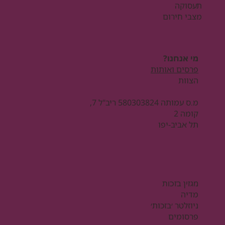
תעסוקה
מצבי חירום
מי אנחנו?
פרסים ואותות
הצוות
מ.ס עמותה 580303824 ריב"ל 7,
קומה 2
תל אביב-יפו
מגזין בזכות
מדיה
ניוזלטר ׳בזכות׳
פרסומים