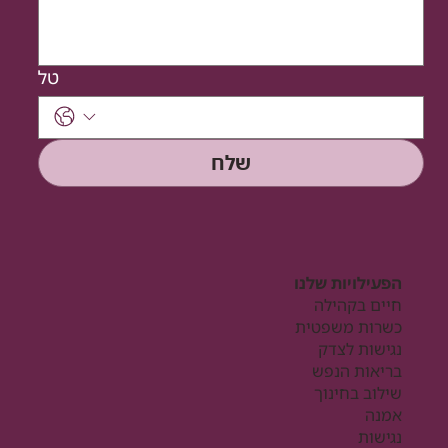
טל
שלח
הפעילויות שלנו
חיים בקהילה
כשרות משפטית
נגישות לצדק
בריאות הנפש
שילוב בחינוך
אמנה
נגישות