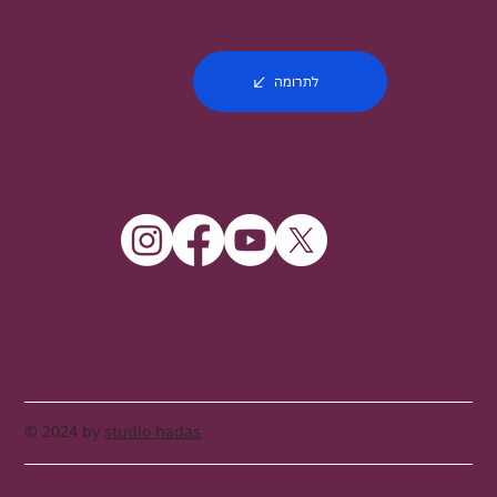
לתרומה
© 2024 by
studio hadas