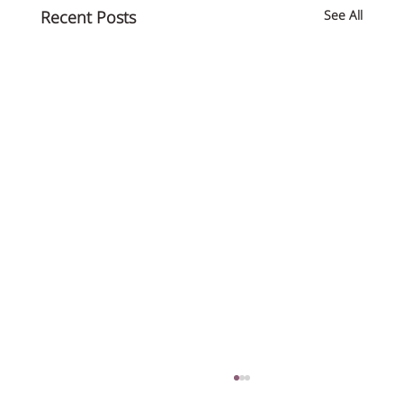
Recent Posts
See All
פסק דין: קיצור זמני המתנה לתורים בבריאות