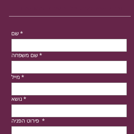
רוצים להישאר מעודכנים? הירשמו לניוזלטר שלנו!
*
שם
*
שם משפחה
*
מייל
*
נושא
*
פירוט הפניה