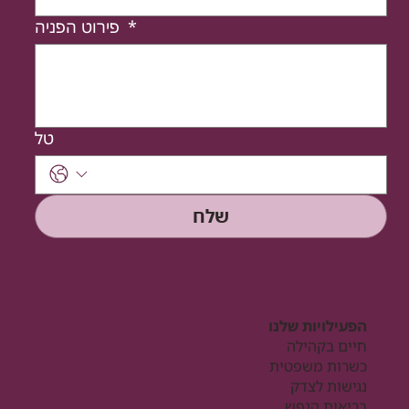
*
פירוט הפניה
טל
שלח
הפעילויות שלנו
חיים בקהילה
כשרות משפטית
נגישות לצדק
בריאות הנפש