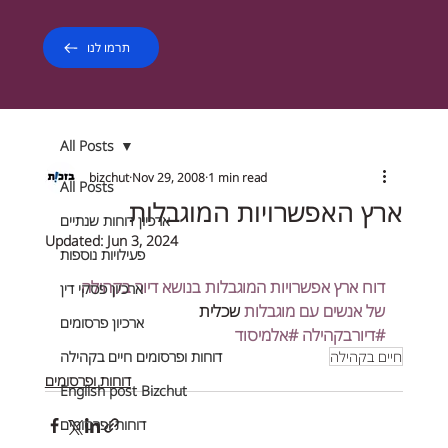
תרמו לנו
All Posts
bizchut
Nov 29, 2008
1 min read
All Posts
ארץ האפשרויות המוגבלות
ארכיון דוחות שנתיים
Updated:
Jun 3, 2024
פעילויות נוספות
דוח ארץ אפשרויות המוגבלות בנושא דיור בקהילה 
ארכיון פסקי דין
של אנשים עם מוגבלות
 שכלית
ארכיון פרסומים
#דיורבקהילה
#אלמיסוד
חיים בקהילה
דוחות ופרסומים חיים בקהילה
דוחות ופרסומים
English post Bizchut
דוחות ופרסומים