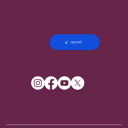
לתרומה