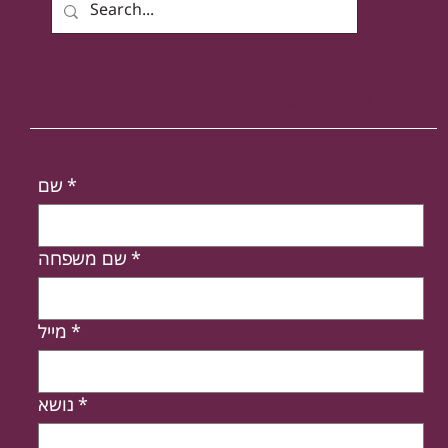
רוצים להישאר מעודכנים? הירשמו לניוזלטר שלנו!
*
שם
*
שם משפחה
*
מייל
*
נושא