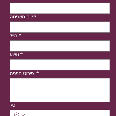
*
שם משפחה
*
מייל
*
נושא
*
פירוט הפניה
טל