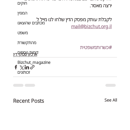
חוקים
ירצה מאסר.
המגזין
לקבלת עותק מפסק הדין שלחו לנו מייל ל 
מכתבים שהוצאנו
mail@bizchut.org.il
משפט
מהתקשורת
#כשרותמשפטית
דוחות נוספים
ארכיון פסקי דין
Bizchut_magazine
זכותונים
Recent Posts
See All