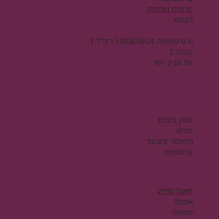
פרסים ואותות
הצוות
מ.ס עמותה 580303824 ריב"ל 7,
קומה 2
תל אביב-יפו
מגזין בזכות
מדיה
ניוזלטר ׳בזכות׳
פרסומים
מאגר מידע
אמנה
משפט