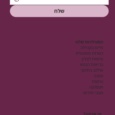
שלח
הפעילויות שלנו
חיים בקהילה
כשרות משפטית
נגישות לצדק
בריאות הנפש
שילוב בחינוך
אמנה
נגישות
תעסוקה
מצבי חירום
מי אנחנו?