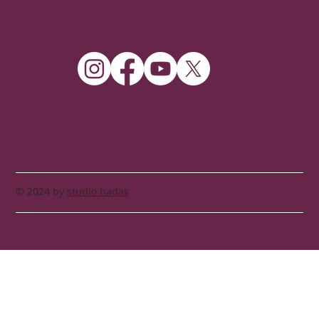
© 2024 by
studio hadas