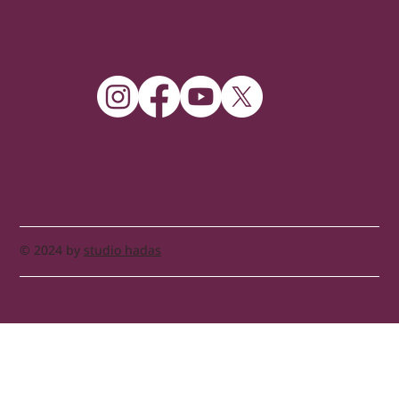
© 2024 by
studio hadas