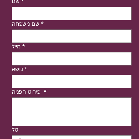
*
שם
*
שם משפחה
*
מייל
*
נושא
*
פירוט הפניה
טל