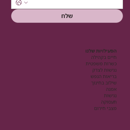
שלח
הפעילויות שלנו
חיים בקהילה
כשרות משפטית
נגישות לצדק
בריאות הנפש
שילוב בחינוך
אמנה
נגישות
תעסוקה
מצבי חירום