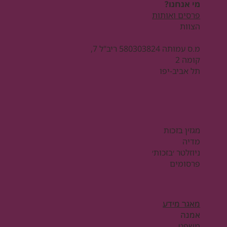
מי אנחנו?
פרסים ואותות
הצוות
מ.ס עמותה 580303824 ריב"ל 7,
קומה 2
תל אביב-יפו
מגזין בזכות
מדיה
ניוזלטר ׳בזכות׳
פרסומים
מאגר מידע
אמנה
משפט