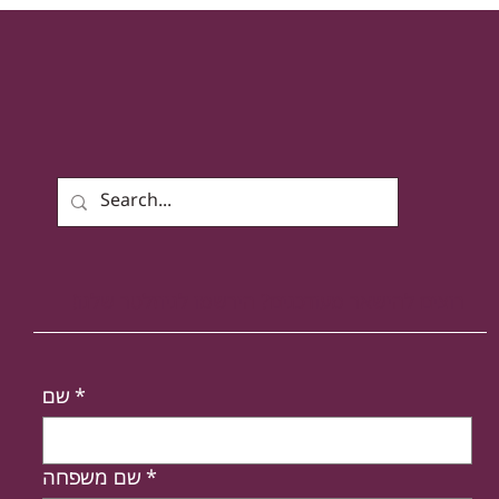
רוצים להישאר מעודכנים? הירשמו לניוזלטר שלנו!
*
שם
*
שם משפחה