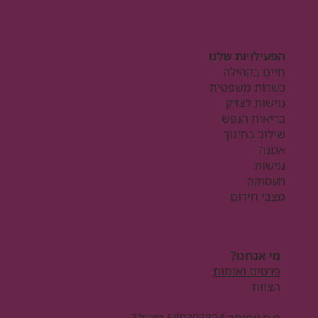
הפעילויות שלנו
חיים בקהילה
כשרות משפטית
נגישות לצדק
בריאות הנפש
שילוב בחינוך
אמנה
נגישות
תעסוקה
מצבי חירום
מי אנחנו?
פרסים ואותות
הצוות
מ.ס עמותה 580303824 ריב"ל 7,