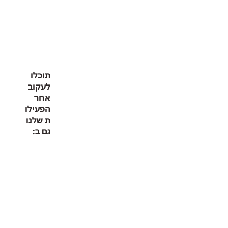
תוכלו
לעקוב
אחר
הפעילו
ת שלנו
גם ב: