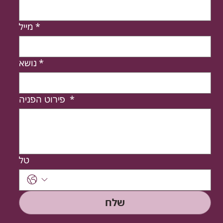
*
מייל
*
נושא
*
פירוט הפניה
טל
שלח