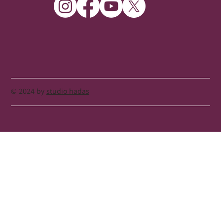
© 2024 by
studio hadas