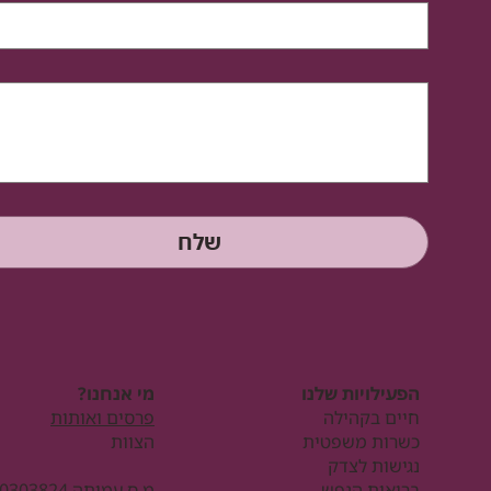
שלח
הפעילויות שלנו
מי אנחנו?
חיים בקהילה
פרסים ואותות
כשרות משפטית
הצוות
נגישות לצדק
בריאות הנפש