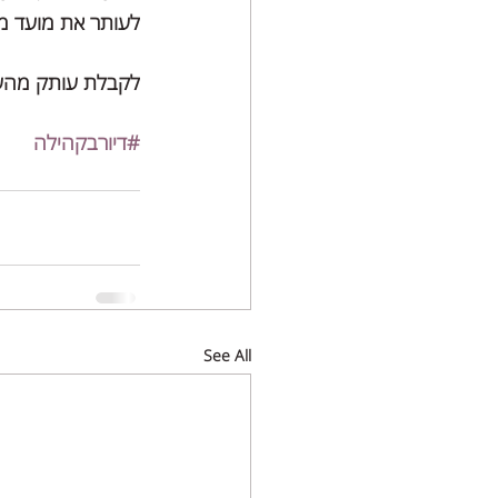
לעותר את מועד מ
לקבלת עותק מהעתי
#דיורבקהילה
See All