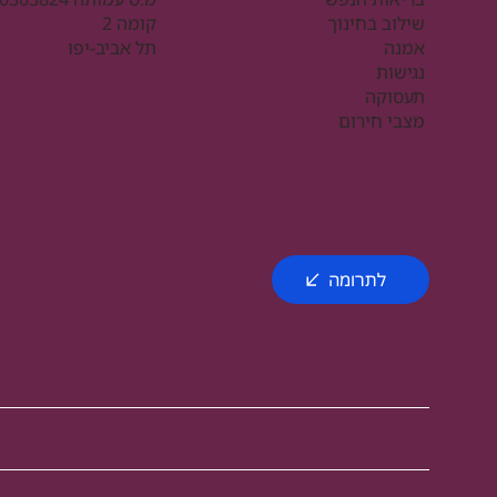
שילוב בחינוך
קומה 2
אמנה
תל אביב-יפו
נגישות
תעסוקה
מצבי חירום
לתרומה