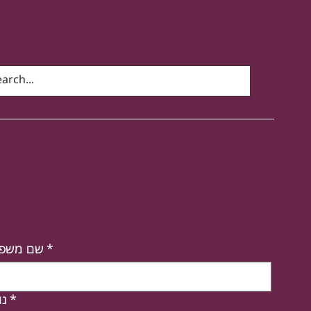
רוצים להישאר מעוד
*
שם משפ
*
נו