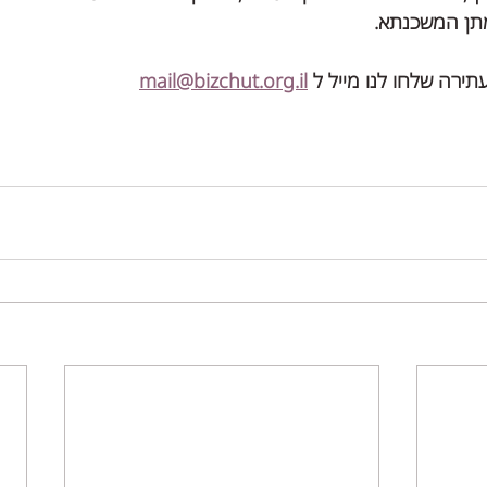
תן המשכנתא.
רה שלחו לנו מייל ל 
mail@bizchut.org.il