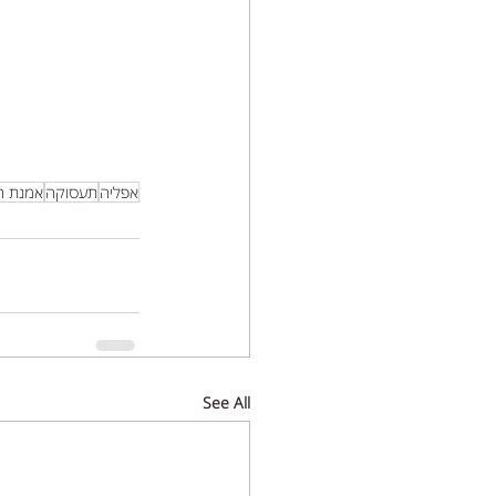
אפליה
תעסוקה
אמנת הא
See All