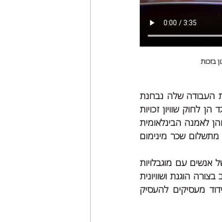
ן בזכות
בדיון בכנסת הצבענו על כך שאנשים עם מוגבלויות הם הקבוצה היחידה שיכולת העבודה שלה נבחנת 
ושהחוק מאפשר לפגוע בזכויותיהם בהתאם להערכת יכולת העבודה. הדבר מנוגד הן לחוק שוויון זכויות 
אנשים עם מוגבלות, לפיו חל איסור הפליה בתעסוקה כלפי עובדים עם מוגבלות; והן לאמנה הבינלאומית 
בדבר זכויות אנשים עם מוגבלות, אותה אישרה ישראל בשנת 2012, ולפיה פטור מתשלום שכר מינימום 
אז מה אנחנו מציעים? חקיקה רחבה שתסדיר מצד אחד את סוגיית העסקתם של אנשים עם מוגבלויות 
באופן רחב ולא טלאי על טלאי, כדי להבטיח שאנשים עם מוגבלויות יוכלו להשתלב בצורה הוגנת ושוויונית 
בשוק העבודה, מבלי לפגוע בזכויותיהם כעובדים ומצד שני תכלול מודלים לעידוד מעסיקים להעסיק 