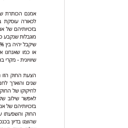
שיקבל יהיה בין 10% ל – 19% משכר המינימום. 
שיוויונית - מקרי ב