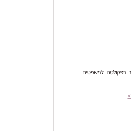
לנייר העמדה המלא שהוצאנו בשיתוף הקליניקה לזכויות אנשים עם מוגבלות בפקולטה למשפטים 
>