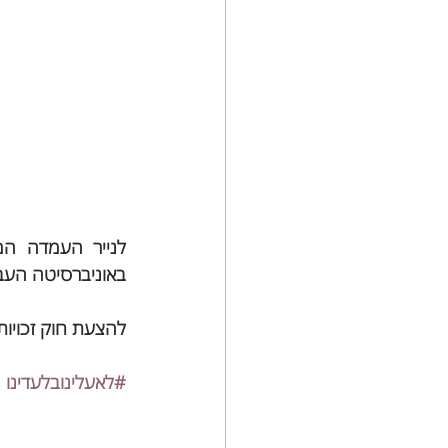
באוניברסיטה העבר
להצעת חוק זכויות 
#לאעלינובלעדינו