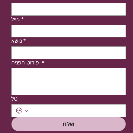
*
מייל
*
נושא
*
פירוט הפניה
טל
שלח