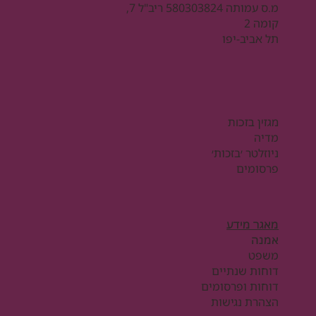
מ.ס עמותה 580303824 ריב"ל 7,
קומה 2
תל אביב-יפו
מגזין בזכות
מדיה
ניוזלטר ׳בזכות׳
פרסומים
מאגר מידע
אמנה
משפט
דוחות שנתיים
דוחות ופרסומים
הצהרת נגישות