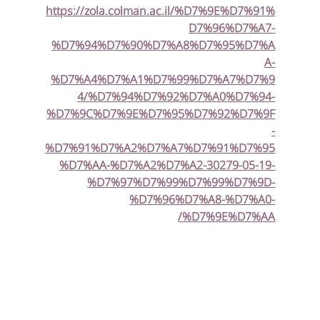
https://zola.colman.ac.il/%D7%9E%D7%91%
D7%96%D7%A7-
%D7%94%D7%90%D7%A8%D7%95%D7%A
A-
%D7%A4%D7%A1%D7%99%D7%A7%D7%9
4/%D7%94%D7%92%D7%A0%D7%94-
%D7%9C%D7%9E%D7%95%D7%92%D7%9F
-
%D7%91%D7%A2%D7%A7%D7%91%D7%95
%D7%AA-%D7%A2%D7%A2-30279-05-19-
%D7%97%D7%99%D7%99%D7%9D-
%D7%96%D7%A8-%D7%A0-
%D7%9E%D7%AA/