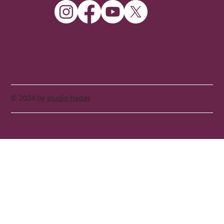
© 2024 by
studio hadas