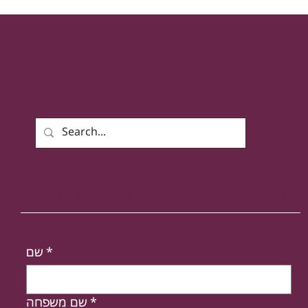
אושרה בועדת חוקה : הצעת חוק חקירת
אוכלוסיות מיוחדות
רוצים להישאר מעודכנים? הירשמו לניוזלטר שלנו!
*
שם
*
שם משפחה